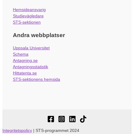
Hemsideansvarig
Studievägledare
STS-sektionen
Andra webbplatser
Uppsala Universitet
Schema
Antagning.se
Antagningsstatistik
Hittatenta.se
STS-sektionens hemsida
Integritetspolicy
| STS-programmet 2024