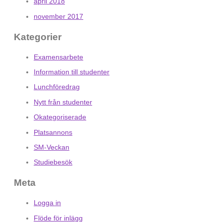
april 2018
november 2017
Kategorier
Examensarbete
Information till studenter
Lunchföredrag
Nytt från studenter
Okategoriserade
Platsannons
SM-Veckan
Studiebesök
Meta
Logga in
Flöde för inlägg