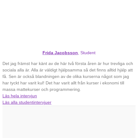
Frida Jacobsson
, Student
Det jag främst har känt av de här två första åren är hur trevliga och
sociala alla är. Alla är väldigt hjälpsamma så det finns alltid hjälp att
få. Sen är också blandningen av de olika kurserna något som jag
har tyckt har varit kul! Det har varit allt från kurser i ekonomi till
massa mattekurser och programmering.
Läs hela intervjun
Läs alla studentintervjuer