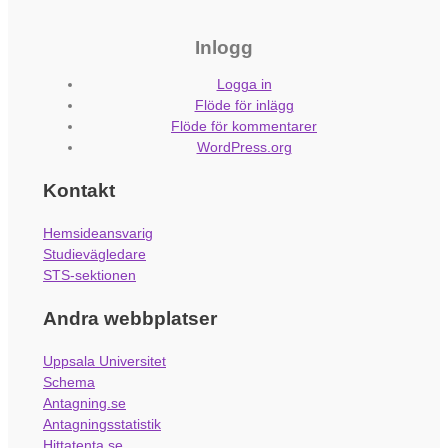
Inlogg
Logga in
Flöde för inlägg
Flöde för kommentarer
WordPress.org
Kontakt
Hemsideansvarig
Studievägledare
STS-sektionen
Andra webbplatser
Uppsala Universitet
Schema
Antagning.se
Antagningsstatistik
Hittatenta.se