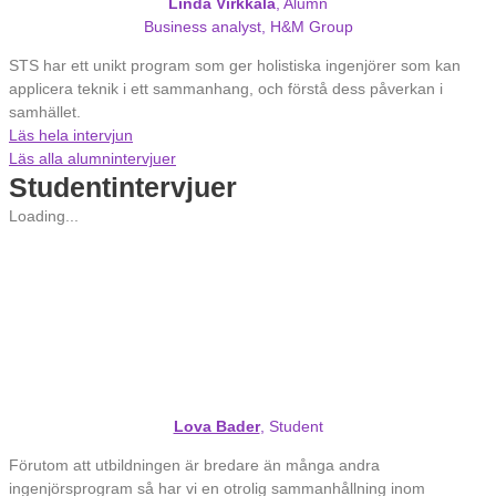
Linda Virkkala
, Alumn
Business analyst, H&M Group
STS har ett unikt program som ger holistiska ingenjörer som kan
applicera teknik i ett sammanhang, och förstå dess påverkan i
samhället.
Läs hela intervjun
Läs alla alumnintervjuer
Studentintervjuer
Loading...
Lova Bader
, Student
Förutom att utbildningen är bredare än många andra
ingenjörsprogram så har vi en otrolig sammanhållning inom