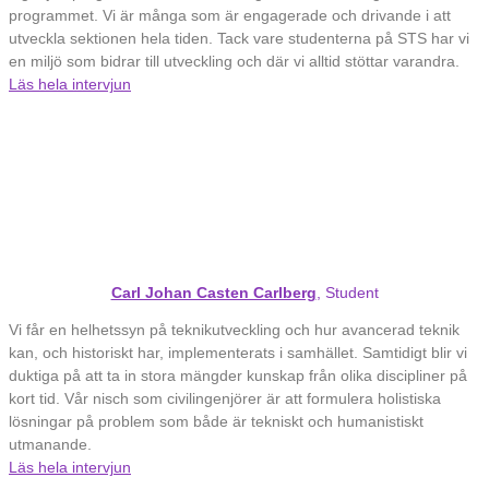
programmet. Vi är många som är engagerade och drivande i att
utveckla sektionen hela tiden. Tack vare studenterna på STS har vi
en miljö som bidrar till utveckling och där vi alltid stöttar varandra.
Läs hela intervjun
Carl Johan Casten Carlberg
, Student
Vi får en helhetssyn på teknikutveckling och hur avancerad teknik
kan, och historiskt har, implementerats i samhället. Samtidigt blir vi
duktiga på att ta in stora mängder kunskap från olika discipliner på
kort tid. Vår nisch som civilingenjörer är att formulera holistiska
lösningar på problem som både är tekniskt och humanistiskt
utmanande.
Läs hela intervjun