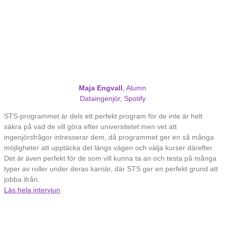
Maja Engvall
, Alumn
Dataingenjör, Spotify
STS-programmet är dels ett perfekt program för de inte är helt
säkra på vad de vill göra efter universitetet men vet att
ingenjörsfrågor intresserar dem, då programmet ger en så många
möjligheter att upptäcka det längs vägen och välja kurser därefter.
Det är även perfekt för de som vill kunna ta an och testa på många
typer av roller under deras karriär, där STS ger en perfekt grund att
jobba ifrån.
Läs hela intervjun