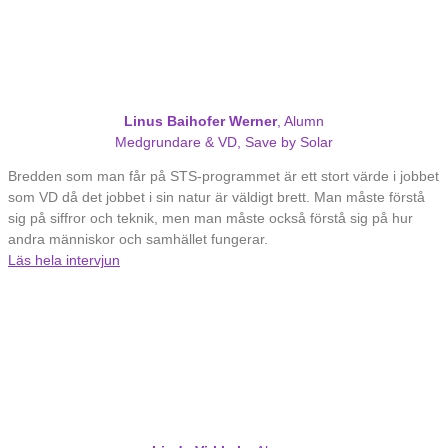
Linus Baihofer Werner
, Alumn
Medgrundare & VD, Save by Solar
Bredden som man får på STS-programmet är ett stort värde i jobbet
som VD då det jobbet i sin natur är väldigt brett. Man måste förstå
sig på siffror och teknik, men man måste också förstå sig på hur
andra människor och samhället fungerar.
Läs hela intervjun