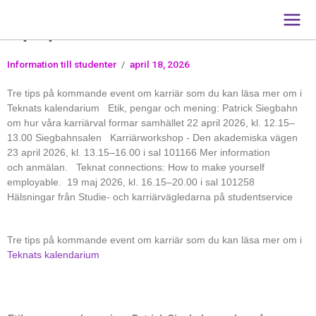
Main
Tips på kommande event om karriär
Men
Information till studenter
/
april 18, 2026
Tre tips på kommande event om karriär som du kan läsa mer om i
Teknats kalendarium Etik, pengar och mening: Patrick Siegbahn
om hur våra karriärval formar samhället 22 april 2026, kl. 12.15–
13.00 Siegbahnsalen Karriärworkshop - Den akademiska vägen
23 april 2026, kl. 13.15–16.00 i sal 101166 Mer information
och anmälan. Teknat connections: How to make yourself
employable. 19 maj 2026, kl. 16.15–20.00 i sal 101258
Hälsningar från Studie- och karriärvägledarna på studentservice
Tre tips på kommande event om karriär som du kan läsa mer om i
Teknats kalendarium