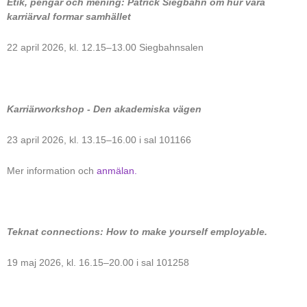
Etik, pengar och mening: Patrick Siegbahn om hur våra
karriärval formar samhället
22 april 2026, kl. 12.15–13.00 Siegbahnsalen
Karriärworkshop - Den akademiska vägen
23 april 2026, kl. 13.15–16.00 i sal 101166
Mer information och
anmälan.
Teknat connections: How to make yourself employable.
19 maj 2026, kl. 16.15–20.00 i sal 101258