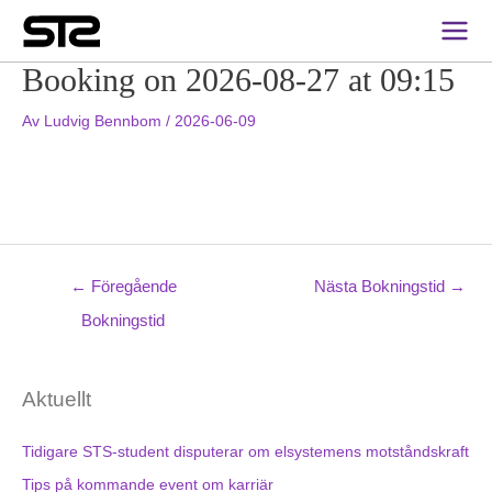
Inläggsnavigering
Main
Men
Booking on 2026-08-27 at 09:15
Av
Ludvig Bennbom
/
2026-06-09
←
Föregående
Nästa Bokningstid
→
Bokningstid
Aktuellt
Tidigare STS-student disputerar om elsystemens motståndskraft
Tips på kommande event om karriär