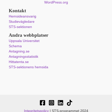
WordPress.org
Kontakt
Hemsideansvarig
Studievägledare
STS-sektionen
Andra webbplatser
Uppsala Universitet
Schema
Antagning.se
Antagningsstatistik
Hittatenta.se
STS-sektionens hemsida
Integritetspolicy
| STS-programmet 2024