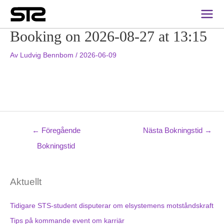
Inläggsnavigering
Main
Men
Booking on 2026-08-27 at 13:15
Av
Ludvig Bennbom
/
2026-06-09
←
Föregående
Nästa Bokningstid
→
Bokningstid
Aktuellt
Tidigare STS-student disputerar om elsystemens motståndskraft
Tips på kommande event om karriär