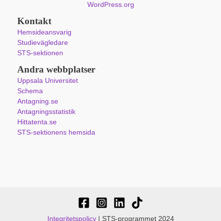
WordPress.org
Kontakt
Hemsideansvarig
Studievägledare
STS-sektionen
Andra webbplatser
Uppsala Universitet
Schema
Antagning.se
Antagningsstatistik
Hittatenta.se
STS-sektionens hemsida
Integritetspolicy
| STS-programmet 2024