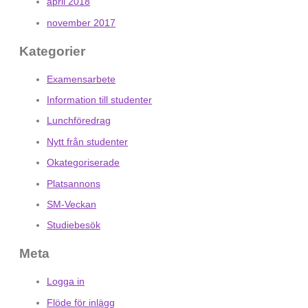
april 2018
november 2017
Kategorier
Examensarbete
Information till studenter
Lunchföredrag
Nytt från studenter
Okategoriserade
Platsannons
SM-Veckan
Studiebesök
Meta
Logga in
Flöde för inlägg