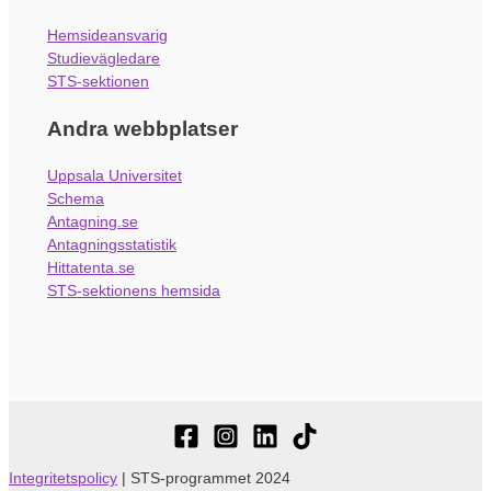
Hemsideansvarig
Studievägledare
STS-sektionen
Andra webbplatser
Uppsala Universitet
Schema
Antagning.se
Antagningsstatistik
Hittatenta.se
STS-sektionens hemsida
Integritetspolicy
| STS-programmet 2024