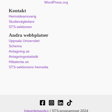
WordPress.org
Kontakt
Hemsideansvarig
Studievägledare
STS-sektionen
Andra webbplatser
Uppsala Universitet
Schema
Antagning.se
Antagningsstatistik
Hittatenta.se
STS-sektionens hemsida
Integritetspolicy
| STS-programmet 2024