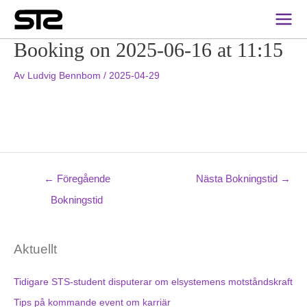
Inläggsnavigering
Main
Men
Booking on 2025-06-16 at 11:15
Av
Ludvig Bennbom
/
2025-04-29
←
Föregående
Nästa Bokningstid
→
Bokningstid
Aktuellt
Tidigare STS-student disputerar om elsystemens motståndskraft
Tips på kommande event om karriär