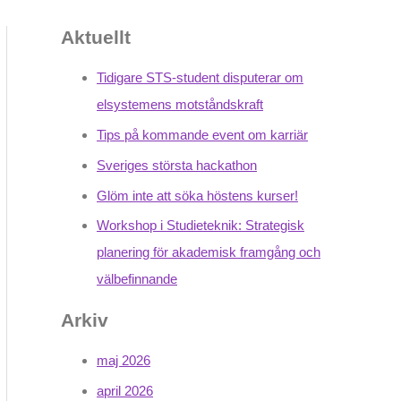
Aktuellt
Tidigare STS-student disputerar om
elsystemens motståndskraft
Tips på kommande event om karriär
Sveriges största hackathon
Glöm inte att söka höstens kurser!
Workshop i Studieteknik: Strategisk
planering för akademisk framgång och
välbefinnande
Arkiv
maj 2026
april 2026