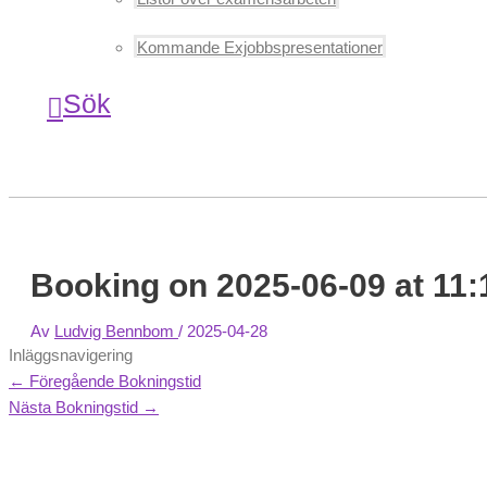
Kommande Exjobbspresentationer
Sök
Booking on 2025-06-09 at 11:
Av
Ludvig Bennbom
/
2025-04-28
Inläggsnavigering
←
Föregående Bokningstid
Nästa Bokningstid
→