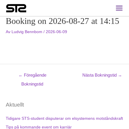
Inläggsnavigering
Main
Men
Booking on 2026-08-27 at 14:15
Av
Ludvig Bennbom
/
2026-06-09
←
Föregående
Nästa Bokningstid
→
Bokningstid
Aktuellt
Tidigare STS-student disputerar om elsystemens motståndskraft
Tips på kommande event om karriär