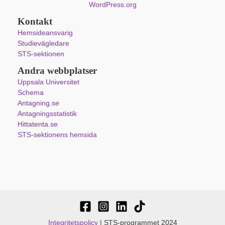
WordPress.org
Kontakt
Hemsideansvarig
Studievägledare
STS-sektionen
Andra webbplatser
Uppsala Universitet
Schema
Antagning.se
Antagningsstatistik
Hittatenta.se
STS-sektionens hemsida
Integritetspolicy
| STS-programmet 2024