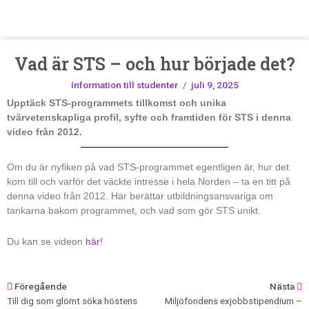
Vad är STS – och hur började det?
Information till studenter
/
juli 9, 2025
Upptäck STS-programmets tillkomst och unika
tvärvetenskapliga profil, syfte och framtiden för STS i denna
video från 2012.
Om du är nyfiken på vad STS-programmet egentligen är, hur det
kom till och varför det väckte intresse i hela Norden – ta en titt på
denna video från 2012. Här berättar utbildningsansvariga om
tankarna bakom programmet, och vad som gör STS unikt.
Du kan se videon
här!
Föregående
Nästa
Till dig som glömt söka höstens
Miljöfondens exjobbstipendium –