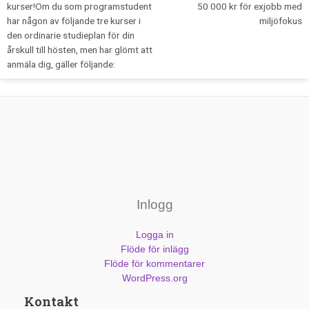
kurser!Om du som programstudent
50 000 kr för exjobb med
har någon av följande tre kurser i
miljöfokus
den ordinarie studieplan för din
årskull till hösten, men har glömt att
anmäla dig, gäller följande:
Inlogg
Logga in
Flöde för inlägg
Flöde för kommentarer
WordPress.org
Kontakt