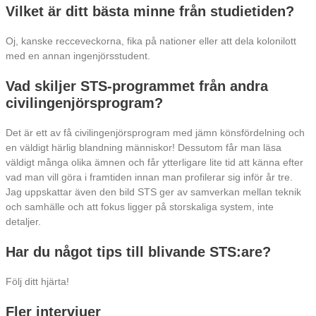
Vilket är ditt bästa minne från studietiden?
Oj, kanske recceveckorna, fika på nationer eller att dela kolonilott
med en annan ingenjörsstudent.
Vad skiljer STS-programmet från andra
civilingenjörsprogram?
Det är ett av få civilingenjörsprogram med jämn könsfördelning och
en väldigt härlig blandning människor! Dessutom får man läsa
väldigt många olika ämnen och får ytterligare lite tid att känna efter
vad man vill göra i framtiden innan man profilerar sig inför år tre.
Jag uppskattar även den bild STS ger av samverkan mellan teknik
och samhälle och att fokus ligger på storskaliga system, inte
detaljer.
Har du något tips till blivande STS:are?
Följ ditt hjärta!
Fler intervjuer