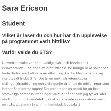
Sara Ericson
Student
Vilket år läser du och hur har din upplevelse
på programmet varit hittills?
Varför valde du STS?
Universitetsvalet var både väldigt svårt och kändes helt
livsavgörande. Jag hade ett brett intresse för många olika saker och
hade därför svårt att välja en utbildning. Därför blev det enda jag
inte uteslöt tillslut STS. Det är en unik tvärvetenskaplig
civilingenjörsutbildning och civilingenjör är en av de utbildningar som
lämnar flest dörrar öppna! Det förbereder en också för att lösa
storskaliga samhällsutmaningar vilket är något som jag tycker låter
otroligt pirrigt och värdefullt. Självklart spelade också nationslivet in i
min vilja att stanna kvar i min hemstad, Uppsala :)