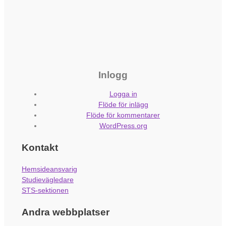
Inlogg
Logga in
Flöde för inlägg
Flöde för kommentarer
WordPress.org
Kontakt
Hemsideansvarig
Studievägledare
STS-sektionen
Andra webbplatser