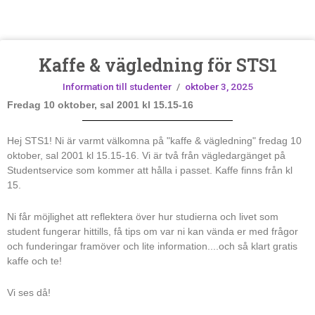
Kaffe & vägledning för STS1
Information till studenter
/
oktober 3, 2025
Fredag 10 oktober, sal 2001 kl 15.15-16
Hej STS1! Ni är varmt välkomna på "kaffe & vägledning" fredag 10
oktober, sal 2001 kl 15.15-16. Vi är två från vägledargänget på
Studentservice som kommer att hålla i passet. Kaffe finns från kl
15.
Ni får möjlighet att reflektera över hur studierna och livet som
student fungerar hittills, få tips om var ni kan vända er med frågor
och funderingar framöver och lite information....och så klart gratis
kaffe och te!
Vi ses då!