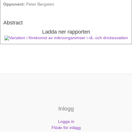
Opponent:
Peter Bergsten
Abstract
Ladda ner rapporten
Variation i förekomst av mikroorganimser i rå- och drickesvatten
Inlogg
Logga in
Flöde för inlägg