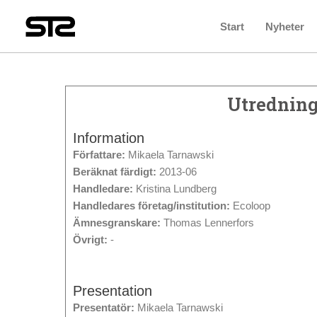
Start
Nyheter
Utredning
Information
Författare:
Mikaela Tarnawski
Beräknat färdigt:
2013-06
Handledare:
Kristina Lundberg
Handledares företag/institution:
Ecoloop
Ämnesgranskare:
Thomas Lennerfors
Övrigt:
-
Presentation
Presentatör:
Mikaela Tarnawski