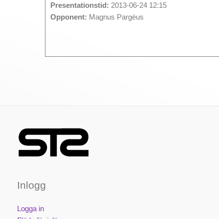
Presentationstid:
2013-06-24 12:15
Opponent:
Magnus Pargèus
Inlogg
Logga in