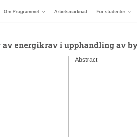
Om Programmet
Arbetsmarknad
För studenter
 av energikrav i upphandling av b
Abstract