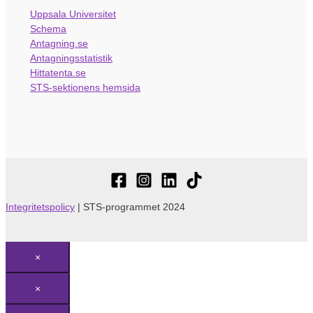
Uppsala Universitet
Schema
Antagning.se
Antagningsstatistik
Hittatenta.se
STS-sektionens hemsida
Integritetspolicy
| STS-programmet 2024
×
×