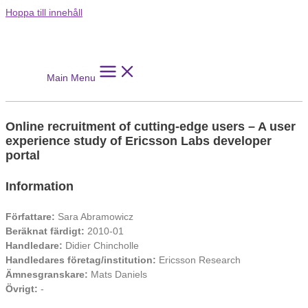
Hoppa till innehåll
Main Menu
Online recruitment of cutting-edge users – A user
experience study of Ericsson Labs developer
portal
Information
Författare:
Sara Abramowicz
Beräknat färdigt:
2010-01
Handledare:
Didier Chincholle
Handledares företag/institution:
Ericsson Research
Ämnesgranskare:
Mats Daniels
Övrigt:
-