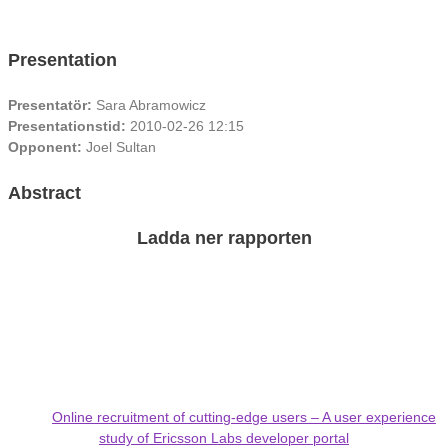
Presentation
Presentatör:
Sara Abramowicz
Presentationstid:
2010-02-26 12:15
Opponent:
Joel Sultan
Abstract
Ladda ner rapporten
Online recruitment of cutting-edge users – A user experience
study of Ericsson Labs developer portal