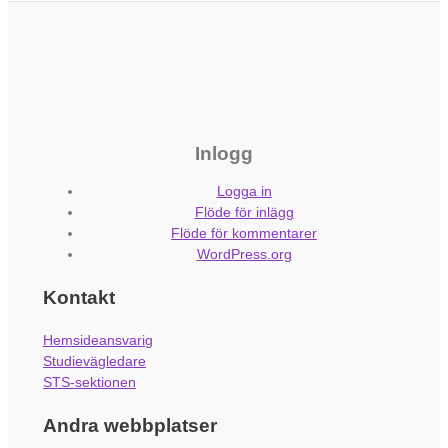
Inlogg
Logga in
Flöde för inlägg
Flöde för kommentarer
WordPress.org
Kontakt
Hemsideansvarig
Studievägledare
STS-sektionen
Andra webbplatser