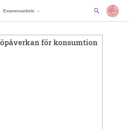
Sök
Examensarbete
ljöpåverkan för konsumtion