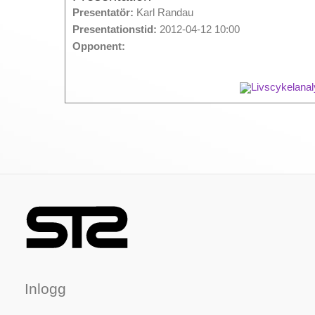
Presentatör:
Karl Randau
Presentationstid:
2012-04-12 10:00
Opponent:
Livscykelanal
Inlogg