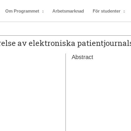
Om Programmet
Arbetsmarknad
För studenter
else av elektroniska patientjourna
Abstract