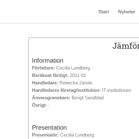
Start
Nyheter
Jämför
Information
Författare:
Cecilia Lundberg
Beräknat färdigt:
2011-01
Handledare:
Rebecka Janols
Handledares företag/institution:
IT-institutionen
Ämnesgranskare:
Bengt Sandblad
Övrigt:
-
Presentation
Presentatör:
Cecilia Lundberg