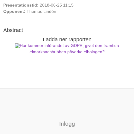
Presentationstid:
2018-06-25 11:15
Opponent:
Thomas Lindén
Abstract
Ladda ner rapporten
Hur kommer införandet av GDPR, givet den framtida
elmarknadshubben påverka elbolagen?
Inlogg