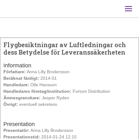
Main
Men
Flygbesiktningar av Luftledningar och
dess Betydelse för Leveranssäkerheten
Information
Författare:
Anna Lilly Brodersson
Beräknat färdigt:
2014-01
Handledare:
Olle Hansson
Handledares företag/institution:
Fortum Distribution
Ämnesgranskare:
Jesper Ryden
Övrigt:
eventuell sekretess
Presentation
Presentatör:
Anna Lilly Brodersson
Presentationstid:
2014-01-24 12:15