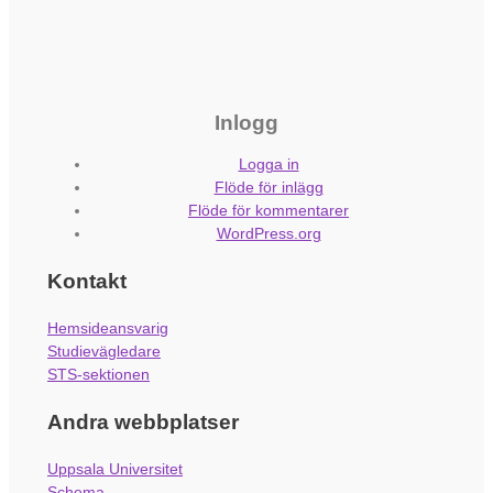
Inlogg
Logga in
Flöde för inlägg
Flöde för kommentarer
WordPress.org
Kontakt
Hemsideansvarig
Studievägledare
STS-sektionen
Andra webbplatser
Uppsala Universitet
Schema