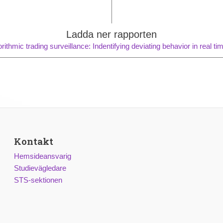
Ladda ner rapporten
rithmic trading surveillance: Indentifying deviating behavior in real ti
Kontakt
Hemsideansvarig
Studievägledare
STS-sektionen