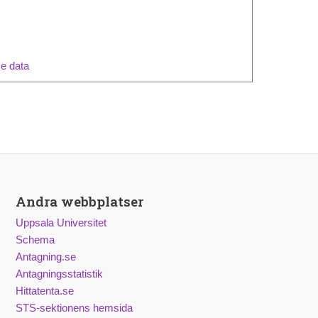
me data
Andra webbplatser
Uppsala Universitet
Schema
Antagning.se
Antagningsstatistik
Hittatenta.se
STS-sektionens hemsida