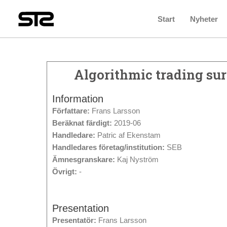
Start
Nyheter
Algorithmic trading sur
Information
Författare:
Frans Larsson
Beräknat färdigt:
2019-06
Handledare:
Patric af Ekenstam
Handledares företag/institution:
SEB
Ämnesgranskare:
Kaj Nyström
Övrigt:
-
Presentation
Presentatör:
Frans Larsson