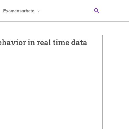
Sök
Examensarbete
havior in real time data